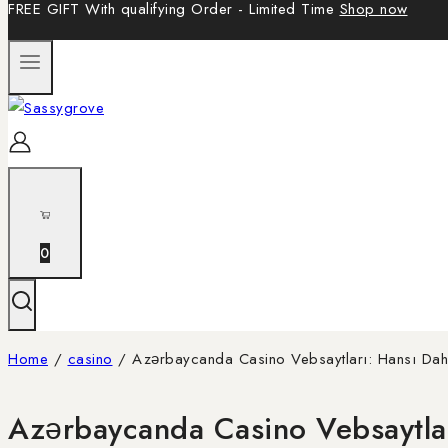
FREE GIFT With qualifying Order - Limited Time
Shop now
0
Home
/
casino
/
Azərbaycanda Casino Vebsaytları: Hansı Dah
Azərbaycanda Casino Vebsaytlar