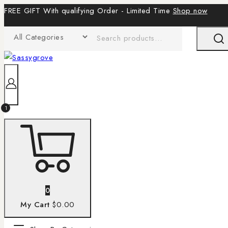
FREE GIFT With qualifying Order - Limited Time
Shop now
1
0
My Cart
$0.00