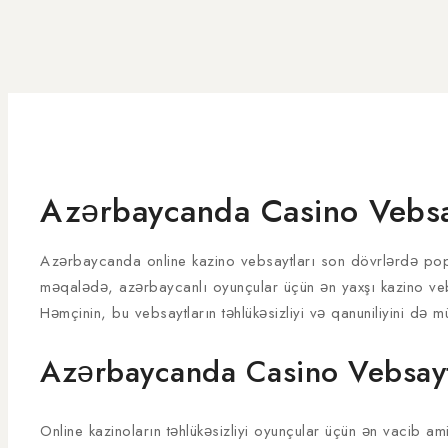
Azərbaycanda Casino Vebsay
Azərbaycanda online kazino vebsaytları son dövrlərdə popu
məqalədə, azərbaycanlı oyunçular üçün ən yaxşı kazino vebs
Həmçinin, bu vebsaytların təhlükəsizliyi və qanuniliyini də
Azərbaycanda Casino Vebsaytl
Online kazinoların təhlükəsizliyi oyunçular üçün ən vacib ami