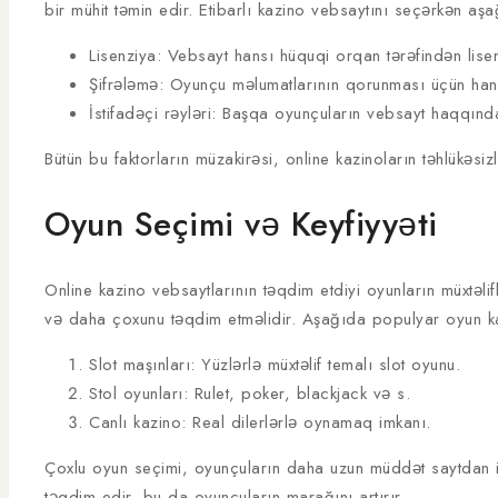
bir mühit təmin edir. Etibarlı kazino vebsaytını seçərkən aşa
Lisenziya: Vebsayt hansı hüquqi orqan tərəfindən lisen
Şifrələmə: Oyunçu məlumatlarının qorunması üçün hansı
İstifadəçi rəyləri: Başqa oyunçuların vebsayt haqqın
Bütün bu faktorların müzakirəsi, online kazinoların təhlükəsiz
Oyun Seçimi və Keyfiyyəti
Online kazino vebsaytlarının təqdim etdiyi oyunların müxtəlifli
və daha çoxunu təqdim etməlidir. Aşağıda populyar oyun kat
Slot maşınları: Yüzlərlə müxtəlif temalı slot oyunu.
Stol oyunları: Rulet, poker, blackjack və s.
Canlı kazino: Real dilerlərlə oynamaq imkanı.
Çoxlu oyun seçimi, oyunçuların daha uzun müddət saytdan i
təqdim edir, bu da oyunçuların marağını artırır.