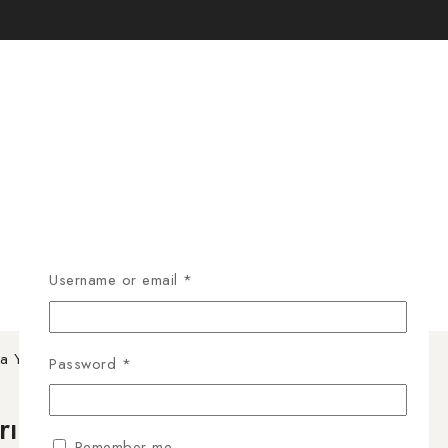
Username or email
*
a Yaxşıdır?
Password
*
ı: Hansı Daha Yaxşıdır?
Remember me