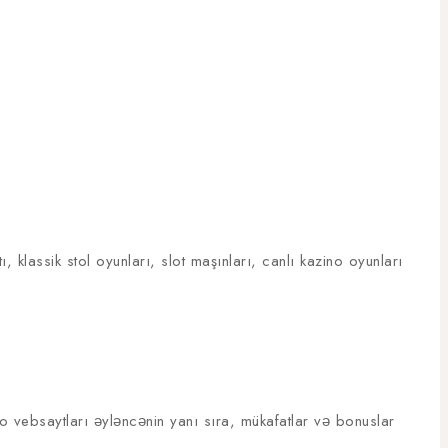
ı, klassik stol oyunları, slot maşınları, canlı kazino oyunları
vebsaytları əyləncənin yanı sıra, mükafatlar və bonuslar