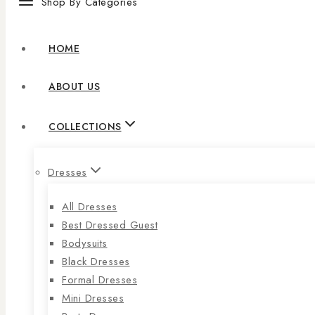
Shop By Categories
HOME
ABOUT US
COLLECTIONS
Dresses
All Dresses
Best Dressed Guest
Bodysuits
Black Dresses
Formal Dresses
Mini Dresses