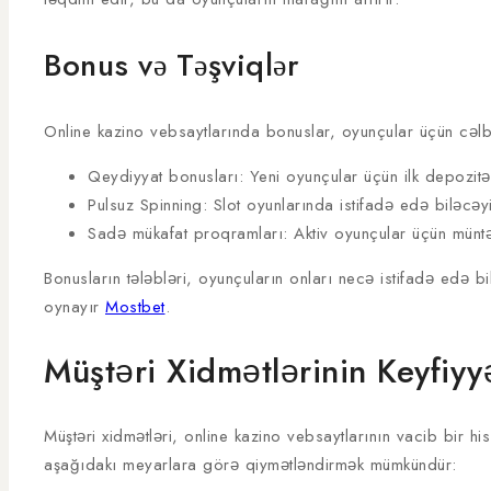
Bonus və Təşviqlər
Online kazino vebsaytlarında bonuslar, oyunçular üçün cəlbed
Qeydiyyat bonusları: Yeni oyunçular üçün ilk depozitə
Pulsuz Spinning: Slot oyunlarında istifadə edə biləcəy
Sadə mükafat proqramları: Aktiv oyunçular üçün münt
Bonusların tələbləri, oyunçuların onları necə istifadə edə 
oynayır
Mostbet
.
Müştəri Xidmətlərinin Keyfiyy
Müştəri xidmətləri, online kazino vebsaytlarının vacib bir hi
aşağıdakı meyarlara görə qiymətləndirmək mümkündür: