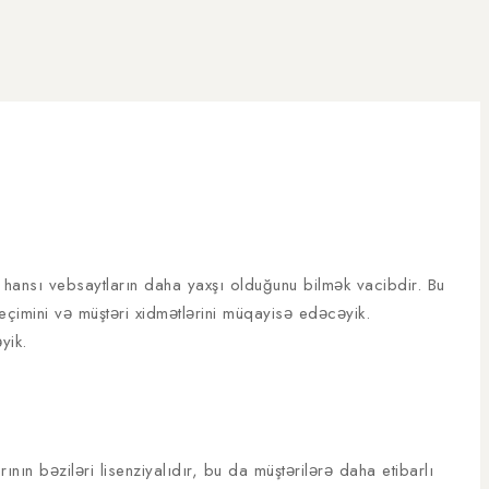
hansı vebsaytların daha yaxşı olduğunu bilmək vacibdir. Bu
çimini və müştəri xidmətlərini müqayisə edəcəyik.
yik.
nın bəziləri lisenziyalıdır, bu da müştərilərə daha etibarlı