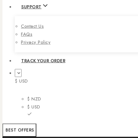
SUPPORT
Contact Us
FAQs
Privacy Policy
TRACK YOUR ORDER
$ USD
$ NZD
$ USD
BEST OFFERS