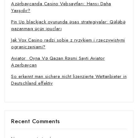
Azərbaycanda Casino Vebsaytları: Hansı Daha
Yaxşıdır?
Pin Up blackjack oyununda əsas strategiyalar: Qələbə
qazanmaq üçün ipucları
Jak Vox Casino radzi sobie z ryzykiem i rzeczywistymi
ograniczeniami?
Aviator ️ Oyna Və Qazan Rəsmi Sayti Aviator
Azerbaycan
So erkennt man sichere nicht lizenzierte Wettanbieter in
Deutschland effektiv
Recent Comments