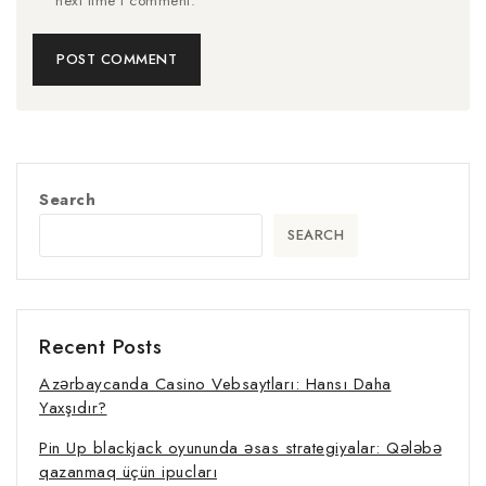
next time I comment.
Search
SEARCH
Recent Posts
Azərbaycanda Casino Vebsaytları: Hansı Daha
Yaxşıdır?
Pin Up blackjack oyununda əsas strategiyalar: Qələbə
qazanmaq üçün ipucları