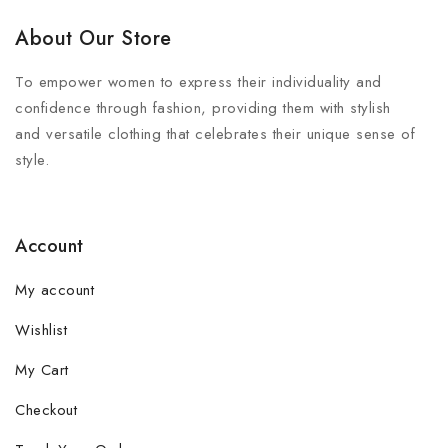
About Our Store
To empower women to express their individuality and
confidence through fashion, providing them with stylish
and versatile clothing that celebrates their unique sense of
style.
Account
My account
Wishlist
My Cart
Checkout