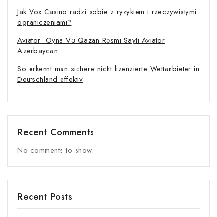
Jak Vox Casino radzi sobie z ryzykiem i rzeczywistymi
ograniczeniami?
Aviator ️ Oyna Və Qazan Rəsmi Sayti Aviator
Azerbaycan
So erkennt man sichere nicht lizenzierte Wettanbieter in
Deutschland effektiv
Recent Comments
No comments to show.
Recent Posts