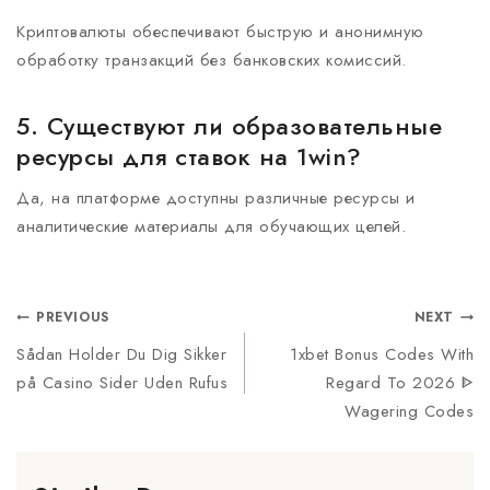
Криптовалюты обеспечивают быструю и анонимную
обработку транзакций без банковских комиссий.
5. Существуют ли образовательные
ресурсы для ставок на 1win?
Да, на платформе доступны различные ресурсы и
аналитические материалы для обучающих целей.
PREVIOUS
NEXT
Sådan Holder Du Dig Sikker
1xbet Bonus Codes With
på Casino Sider Uden Rufus
Regard To 2026 ᐈ
Wagering Codes