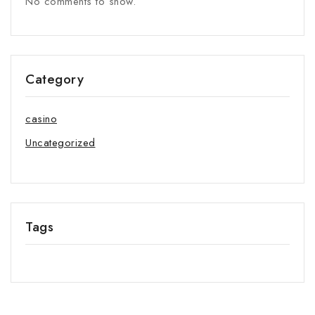
No comments to show.
Category
casino
Uncategorized
Tags