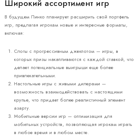
Широкий ассортимент игр
В будущем Пинко планирует расширить свой портфель
игр, предлагая игрокам новые и интересные форматы,
включая:
Слоты с прогрессивным джекпотом — игры, в
которых призы накапливаются с каждой ставкой, что
делает потенциальные выигрыши еще более
привлекательными.
Настольные игры с живыми дилерами —
возможность взаимодействовать с настоящими
крупье, что придает более реалистичный элемент
азарту.
Мобильные версии игр — оптимизация для
мобильных устройств, позволяющая игрокам играть
в любое время и в любом месте.