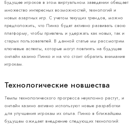
Будущее игроков в этом виртуальном заведении обещает
множество интересных возможностей, технологий и
новых азартных игр. С учетом текущих трендов, можно
предположить, что Пинко будет активно развивать свою
платформу, чтобы привлечь и удержать как новых, так и
старых пользователей. В данной статье мы рассмотрим
ключевые аспекты, которые могут повлиять на будущее
онлайн казино Пинко и на что стоит обратить внимание
игрокам.
Технологические новшества
Темпы технологического прогресса неуклонно растут, и
онлайн казино активно используют новые разработки
для улучшения игрокам их опыта. Пинко в ближайшем
будущем ожидает внедрение следующих технологий: