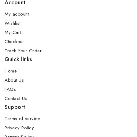
Account
My account
Wishlist
My Cart
Checkout
Track Your Order
Quick links
Home
About Us
FAQs
Contact Us
Support
Terms of service
Privacy Policy
Returns Policy