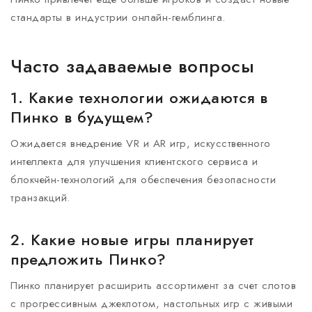
стандарты в индустрии онлайн-гемблинга.
Часто задаваемые вопросы
1. Какие технологии ожидаются в
Пинко в будущем?
Ожидается внедрение VR и AR игр, искусственного
интеллекта для улучшения клиентского сервиса и
блокчейн-технологий для обеспечения безопасности
транзакций.
2. Какие новые игры планирует
предложить Пинко?
Пинко планирует расширить ассортимент за счет слотов
с прогрессивным джекпотом, настольных игр с живыми