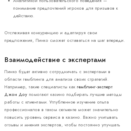
Аналитикой пользовательского поведения —
понимание предпочтений игроков для призывов к
действию.
Отслеживая конкуренцию и адаптируя свои
предложения, Пинко сможет оставаться на шаг впереди.
Взаимодействие с экспертами
Пинко будет активно сотрудничать с экспертами в
области гемблинга для анализа своих стратегий.
Например, такие специалисты как
гемблинг-эксперт
Джон Доу
помогают казино подбирать лучшие методы
работы с клиентами. Углубленное изучение опыта
профессионалов в таком сегменте может значительно
повысить уровень сервиса в казино. Важно учитывать
отзывы и мнения экспертов, чтобы постоянно улучшать