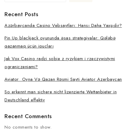
Recent Posts
Azərbaycanda Casino Vebsaytları: Hansı Daha Yaxşıdır?
Pin Up blackjack oyununda əsas strategiyalar: Qələbə
qazanmaq üçün ipucları
Jak Vox Casino radzi sobie z ryzykiem i rzeczywistymi
ograniczeniami?
Aviator ️ Oyna Və Qazan Rəsmi Sayti Aviator Azerbaycan
So erkennt man sichere nicht lizenzierte Wettanbieter in
Deutschland effektiv
Recent Comments
No comments to show.