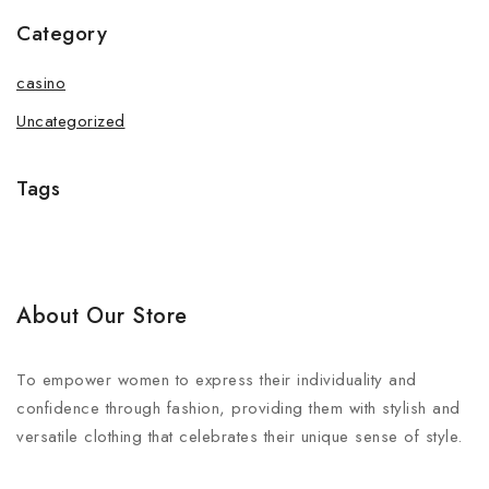
Category
casino
Uncategorized
Tags
About Our Store
To empower women to express their individuality and
confidence through fashion, providing them with stylish and
versatile clothing that celebrates their unique sense of style.